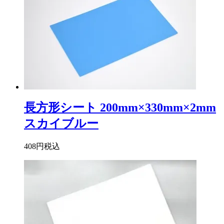
長方形シート 200mm×330mm×2mm
スカイブルー
408円
税込