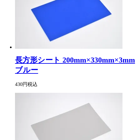
長方形シート 200mm×330mm×3mm
ブルー
430円
税込