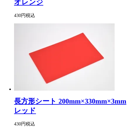
オレンジ
430円
税込
長方形シート 200mm×330mm×3mm
レッド
430円
税込