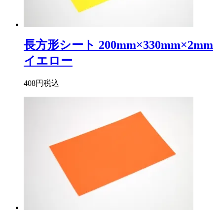
長方形シート 200mm×330mm×2mm
イエロー
408円
税込