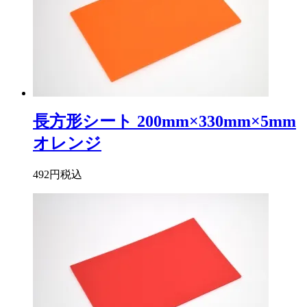
長方形シート 200mm×330mm×5mm
オレンジ
492円
税込