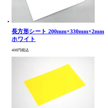
長方形シート 200mm×330mm×2mm
ホワイト
408円
税込