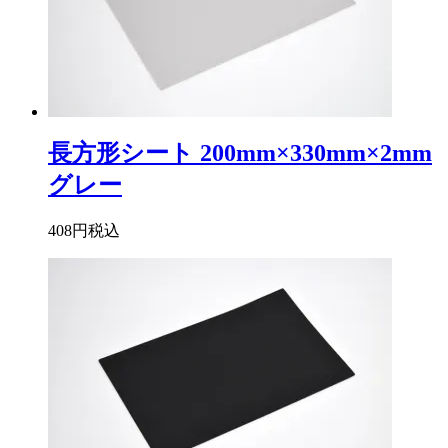
長方形シート 200mm×330mm×2mm
グレー
408円
税込