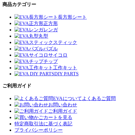
商品カテゴリー
長方形シート
正方形
レンガ
丸型
スティック
パズル
サイコロ
チップ
工作キット
DIY PARTS
ご利用ガイド
EVAについてよくあるご質問
お問い合わせ
ご利用ガイド
カートを見る
特定商取引法に基づく表記
プライバシーポリシー