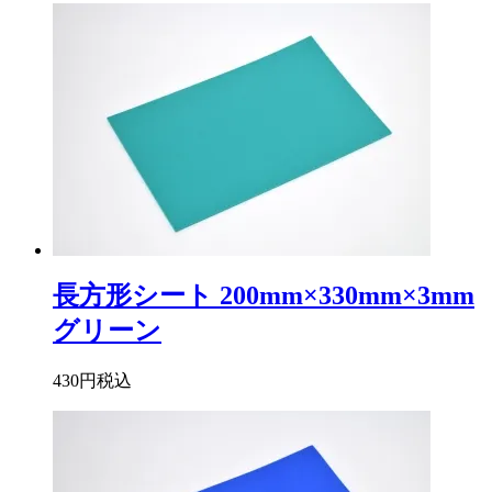
長方形シート 200mm×330mm×3mm
グリーン
430円
税込