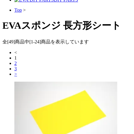
Top
>
EVAスポンジ 長方形シート
全[49]商品中[1-24]商品を表示しています
<
1
2
3
>