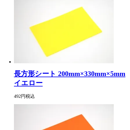
長方形シート 200mm×330mm×5mm
イエロー
492円
税込