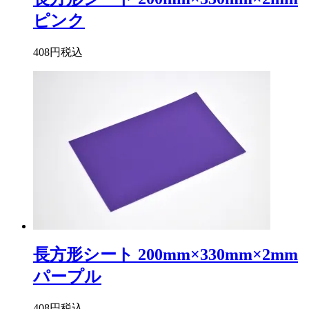
ピンク
408円
税込
長方形シート 200mm×330mm×2mm
パープル
408円
税込