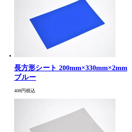
長方形シート 200mm×330mm×2mm
ブルー
408円
税込