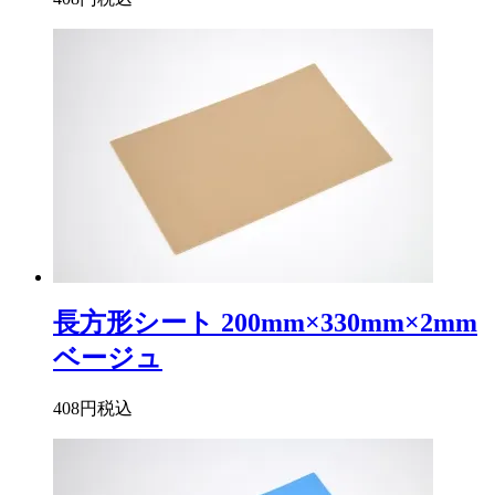
長方形シート 200mm×330mm×2mm
ベージュ
408円
税込