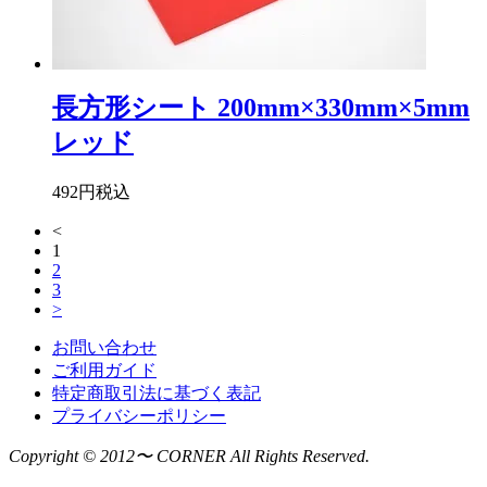
長方形シート 200mm×330mm×5mm
レッド
492円
税込
<
1
2
3
>
お問い合わせ
ご利用ガイド
特定商取引法に基づく表記
プライバシーポリシー
Copyright © 2012〜 CORNER All Rights Reserved.