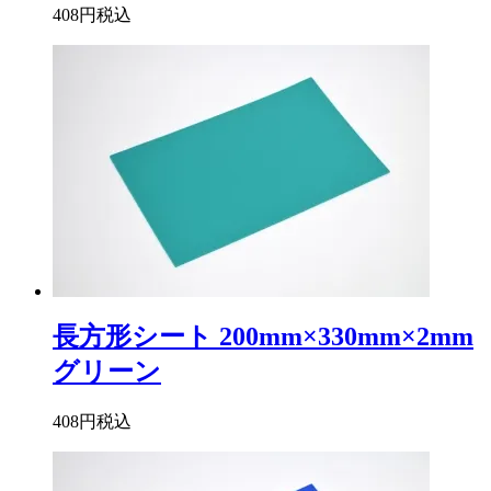
408円
税込
長方形シート 200mm×330mm×2mm
グリーン
408円
税込