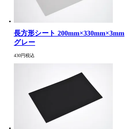
長方形シート 200mm×330mm×3mm
グレー
430円
税込