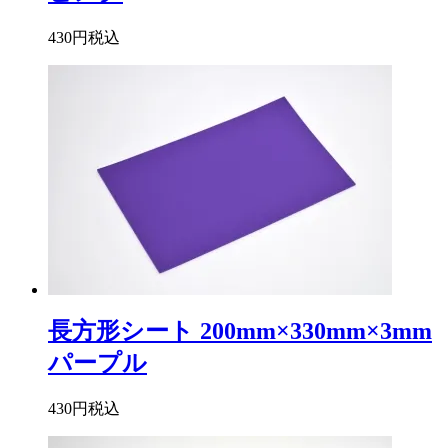
430円
税込
長方形シート 200mm×330mm×3mm
パープル
430円
税込