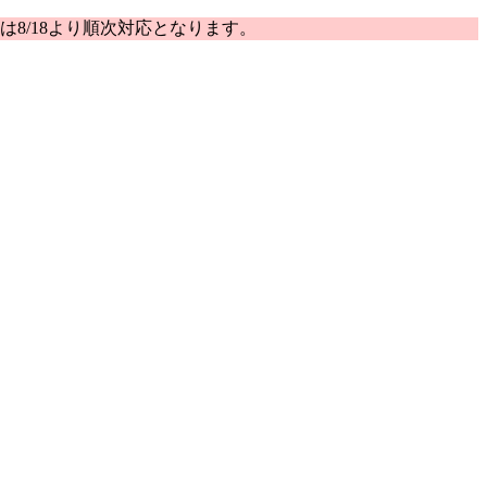
は8/18より順次対応となります。