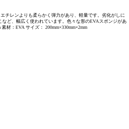
素材。ポリエチレンよりも柔らかく弾力があり、軽量です。劣化がしに
など、幅広く使われています。色々な形のEVAスポンジがあ
EVA サイズ： 200mm×330mm×2mm