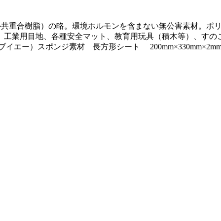
エチレン－酢酸ビニル共重合樹脂）の略。環境ホルモンを含まない無公害
、工業用目地、各種安全マット、教育用玩具（積木等）、すのこ
）スポンジ素材 長方形シート 200mm×330mm×2mm 素材：