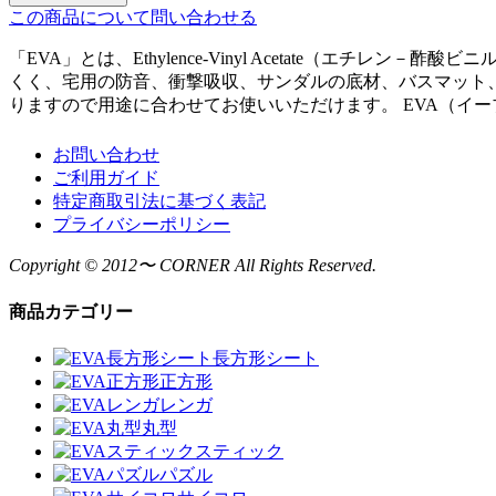
この商品について問い合わせる
「EVA」とは、Ethylence-Vinyl Acetate（
くく、宅用の防音、衝撃吸収、サンダルの底材、バスマット
りますので用途に合わせてお使いいただけます。 EVA（イーブイエー
お問い合わせ
ご利用ガイド
特定商取引法に基づく表記
プライバシーポリシー
Copyright © 2012〜 CORNER All Rights Reserved.
商品カテゴリー
長方形シート
正方形
レンガ
丸型
スティック
パズル