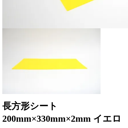
長方形シート
200mm×330mm×2mm イエロ