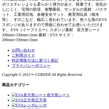
ポリエチレンよりも柔らかく弾力があり、軽量です。劣化が
しにくく、宅用の防音、衝撃吸収、サンダルの底材、バスマ
ット、工業用目地、各種安全マット、教育用玩具（積木
等）、すのこなど、幅広く使われています。色々な形のEVA
スポンジがありますので用途に合わせてお使いいただけま
す。 EVA（イーブイエー）スポンジ素材 長方形シート
200mm×330mm×2mm 素材：EVA サイズ：
200mm×330mm×2mm
お問い合わせ
ご利用ガイド
特定商取引法に基づく表記
プライバシーポリシー
Copyright © 2012〜 CORNER All Rights Reserved.
商品カテゴリー
長方形シート
正方形
レンガ