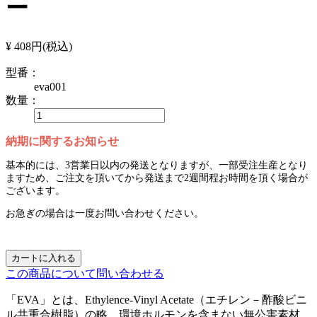
ー
¥ 408円
(税込)
型番：
eva001
数量：
納期に関するお知らせ
基本的には、3営業日以内の発送となりますが、一部受注生産となり
ますため、ご注文を頂いてから発送まで2週間程お時間を頂く場合が
ございます。
お急ぎの場合は一度お問い合わせください。
カートに入れる
この商品について問い合わせる
「EVA」とは、Ethylence-Vinyl Acetate（エチレン－酢酸ビニ
ル共重合樹脂）の略。環境ホルモンを含まない無公害素材。