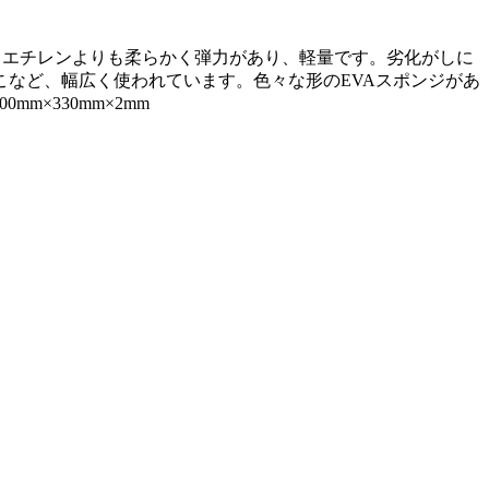
素材。ポリエチレンよりも柔らかく弾力があり、軽量です。劣化がしに
など、幅広く使われています。色々な形のEVAスポンジがあ
m×330mm×2mm