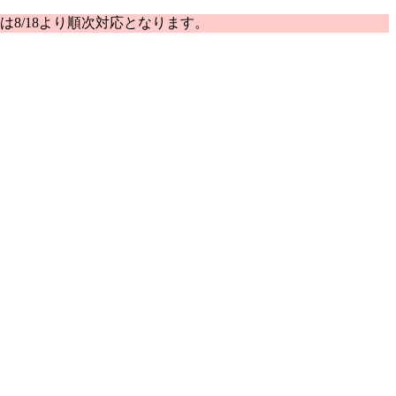
は8/18より順次対応となります。