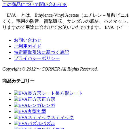
この商品について問い合わせる
「EVA」とは、Ethylence-Vinyl Acetate（
くく、宅用の防音、衝撃吸収、サンダルの底材、バスマット
りますので用途に合わせてお使いいただけます。 EVA（イーブイエ
お問い合わせ
ご利用ガイド
特定商取引法に基づく表記
プライバシーポリシー
Copyright © 2012〜 CORNER All Rights Reserved.
商品カテゴリー
長方形シート
正方形
レンガ
丸型
スティック
パズル