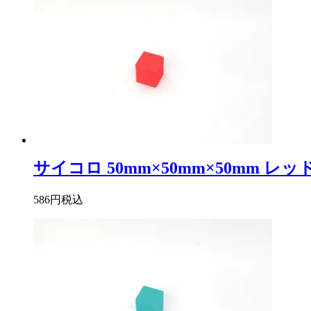
サイコロ 50mm×50mm×50mm レッ
586円
税込