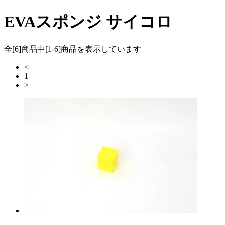
EVAスポンジ サイコロ
全[6]商品中[1-6]商品を表示しています
<
1
>