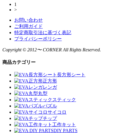
1
>
お問い合わせ
ご利用ガイド
特定商取引法に基づく表記
プライバシーポリシー
Copyright © 2012〜 CORNER All Rights Reserved.
商品カテゴリー
長方形シート
正方形
レンガ
丸型
スティック
パズル
サイコロ
チップ
工作キット
DIY PARTS