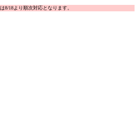
は8/18より順次対応となります。