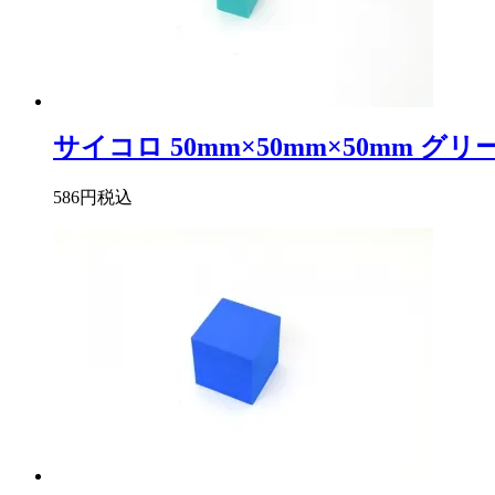
サイコロ 50mm×50mm×50mm グリ
586円
税込