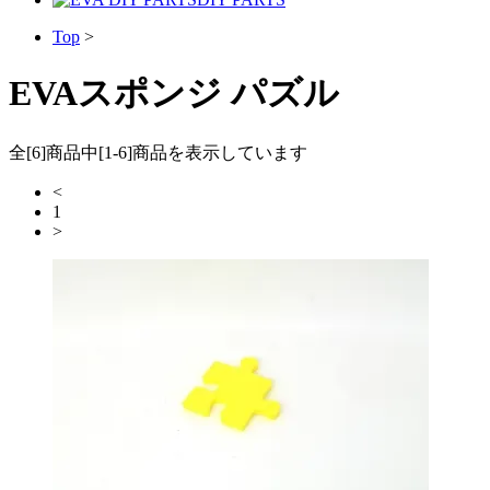
Top
>
EVAスポンジ パズル
全[6]商品中[1-6]商品を表示しています
<
1
>