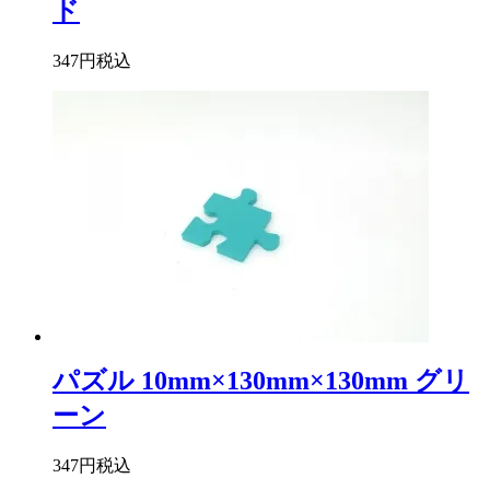
ド
347円
税込
パズル 10mm×130mm×130mm グリ
ーン
347円
税込