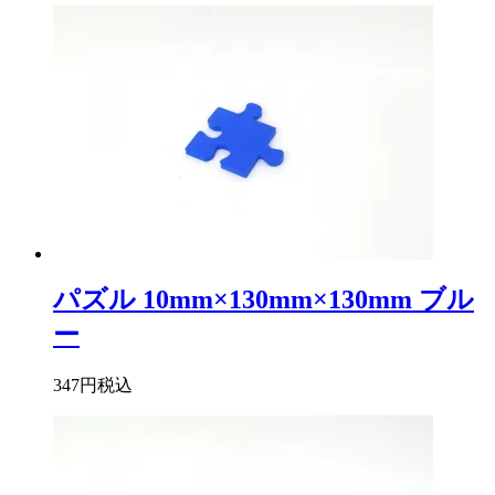
パズル 10mm×130mm×130mm ブル
ー
347円
税込