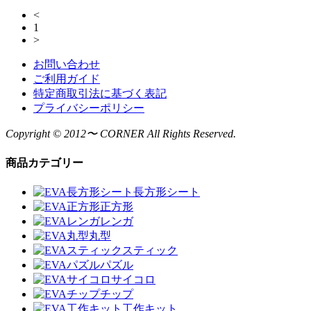
<
1
>
お問い合わせ
ご利用ガイド
特定商取引法に基づく表記
プライバシーポリシー
Copyright © 2012〜 CORNER All Rights Reserved.
商品カテゴリー
長方形シート
正方形
レンガ
丸型
スティック
パズル
サイコロ
チップ
工作キット