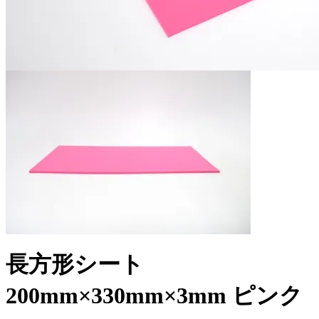
長方形シート
200mm×330mm×3mm ピンク