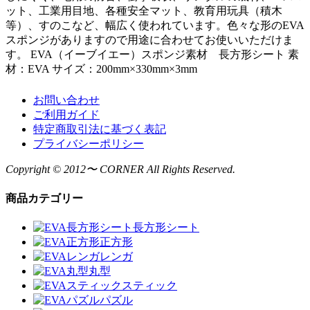
ット、工業用目地、各種安全マット、教育用玩具（積木
等）、すのこなど、幅広く使われています。色々な形のEVA
スポンジがありますので用途に合わせてお使いいただけま
す。 EVA（イーブイエー）スポンジ素材 長方形シート 素
材：EVA サイズ：200mm×330mm×3mm
お問い合わせ
ご利用ガイド
特定商取引法に基づく表記
プライバシーポリシー
Copyright © 2012〜 CORNER All Rights Reserved.
商品カテゴリー
長方形シート
正方形
レンガ
丸型
スティック
パズル