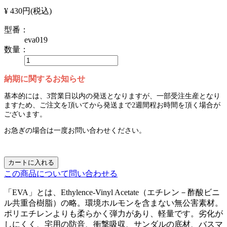
¥ 430円
(税込)
型番：
eva019
数量：
納期に関するお知らせ
基本的には、3営業日以内の発送となりますが、一部受注生産となり
ますため、ご注文を頂いてから発送まで2週間程お時間を頂く場合が
ございます。
お急ぎの場合は一度お問い合わせください。
カートに入れる
この商品について問い合わせる
「EVA」とは、Ethylence-Vinyl Acetate（エチレン－酢酸ビニ
ル共重合樹脂）の略。環境ホルモンを含まない無公害素材。
ポリエチレンよりも柔らかく弾力があり、軽量です。劣化が
しにくく、宅用の防音、衝撃吸収、サンダルの底材、バスマ