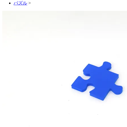
パズル
>