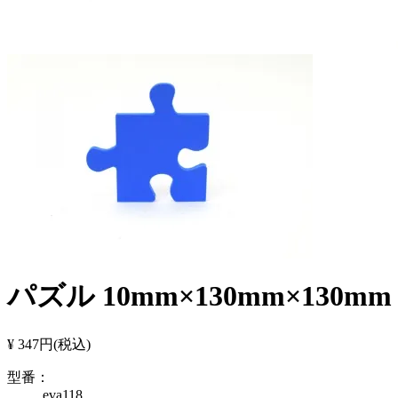
パズル 10mm×130mm×130m
¥ 347円
(税込)
型番：
eva118