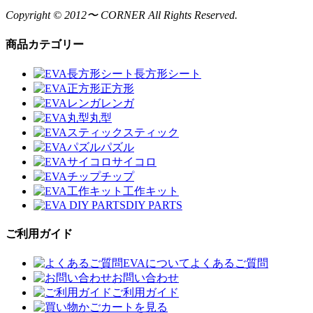
Copyright © 2012〜 CORNER All Rights Reserved.
商品カテゴリー
長方形シート
正方形
レンガ
丸型
スティック
パズル
サイコロ
チップ
工作キット
DIY PARTS
ご利用ガイド
EVAについてよくあるご質問
お問い合わせ
ご利用ガイド
カートを見る