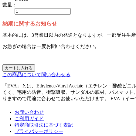
数量：
納期に関するお知らせ
基本的には、3営業日以内の発送となりますが、一部受注生
お急ぎの場合は一度お問い合わせください。
カートに入れる
この商品について問い合わせる
「EVA」とは、Ethylence-Vinyl Acetate（
くく、宅用の防音、衝撃吸収、サンダルの底材、バスマット
りますので用途に合わせてお使いいただけます。 EVA（イーブイエ
お問い合わせ
ご利用ガイド
特定商取引法に基づく表記
プライバシーポリシー