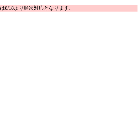
は8/18より順次対応となります。