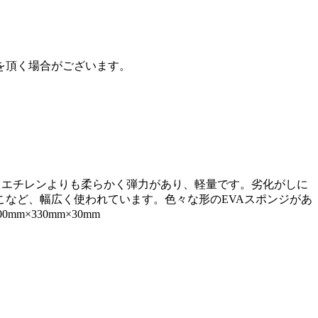
を頂く場合がございます。
素材。ポリエチレンよりも柔らかく弾力があり、軽量です。劣化がしに
など、幅広く使われています。色々な形のEVAスポンジがあ
×330mm×30mm