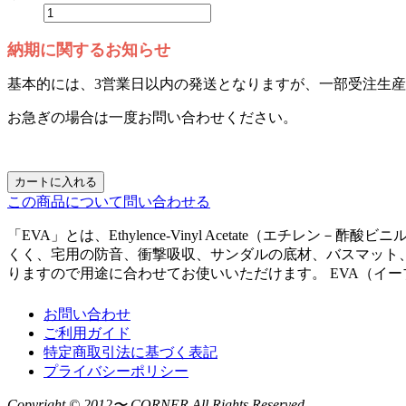
納期に関するお知らせ
基本的には、3営業日以内の発送となりますが、一部受注生
お急ぎの場合は一度お問い合わせください。
カートに入れる
この商品について問い合わせる
「EVA」とは、Ethylence-Vinyl Acetate（
くく、宅用の防音、衝撃吸収、サンダルの底材、バスマット
りますので用途に合わせてお使いいただけます。 EVA（イーブイエ
お問い合わせ
ご利用ガイド
特定商取引法に基づく表記
プライバシーポリシー
Copyright © 2012〜 CORNER All Rights Reserved.