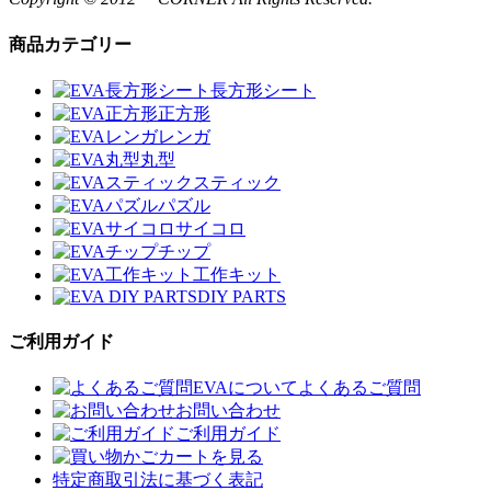
商品カテゴリー
長方形シート
正方形
レンガ
丸型
スティック
パズル
サイコロ
チップ
工作キット
DIY PARTS
ご利用ガイド
EVAについてよくあるご質問
お問い合わせ
ご利用ガイド
カートを見る
特定商取引法に基づく表記