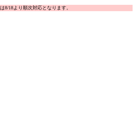
は8/18より順次対応となります。