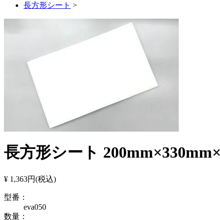
長方形シート
>
長方形シート 200mm×330mm
¥ 1,363円
(税込)
型番：
eva050
数量：