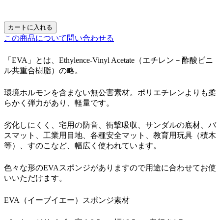
カートに入れる
この商品について問い合わせる
「EVA」とは、Ethylence-Vinyl Acetate（エチレン－酢酸ビニ
ル共重合樹脂）の略。
環境ホルモンを含まない無公害素材。ポリエチレンよりも柔
らかく弾力があり、軽量です。
劣化しにくく、宅用の防音、衝撃吸収、サンダルの底材、バ
スマット、工業用目地、各種安全マット、教育用玩具（積木
等）、すのこなど、幅広く使われています。
色々な形のEVAスポンジがありますので用途に合わせてお使
いいただけます。
EVA（イーブイエー）スポンジ素材