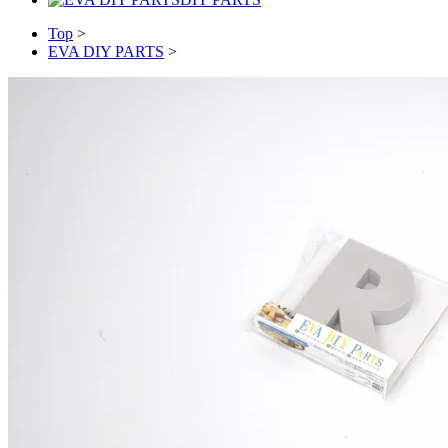
Top
>
EVA DIY PARTS
>