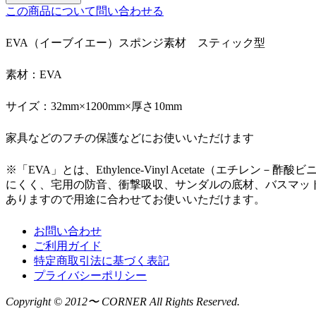
この商品について問い合わせる
EVA（イーブイエー）スポンジ素材 スティック型
素材：EVA
サイズ：32mm×1200mm×厚さ10mm
家具などのフチの保護などにお使いいただけます
※「EVA」とは、Ethylence-Vinyl Acetate
にくく、宅用の防音、衝撃吸収、サンダルの底材、バスマッ
ありますので用途に合わせてお使いいただけます。
お問い合わせ
ご利用ガイド
特定商取引法に基づく表記
プライバシーポリシー
Copyright © 2012〜 CORNER All Rights Reserved.