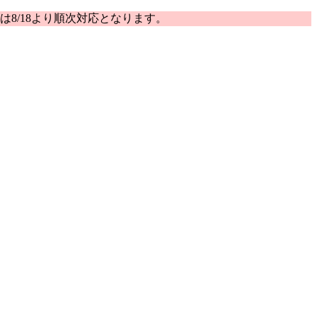
は8/18より順次対応となります。