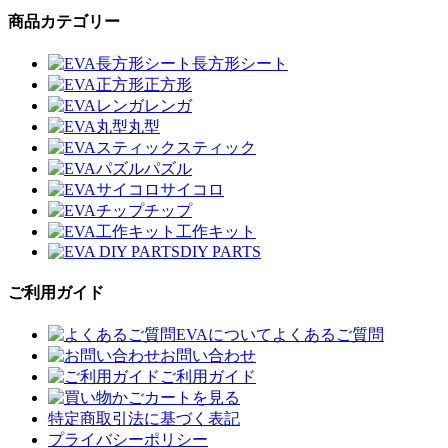
商品カテゴリー
長方形シート
正方形
レンガ
丸型
スティック
パズル
サイコロ
チップ
工作キット
DIY PARTS
ご利用ガイド
EVAについてよくあるご質問
お問い合わせ
ご利用ガイド
カートを見る
特定商取引法に基づく表記
プライバシーポリシー