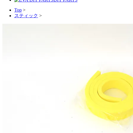
Top
>
スティック
>