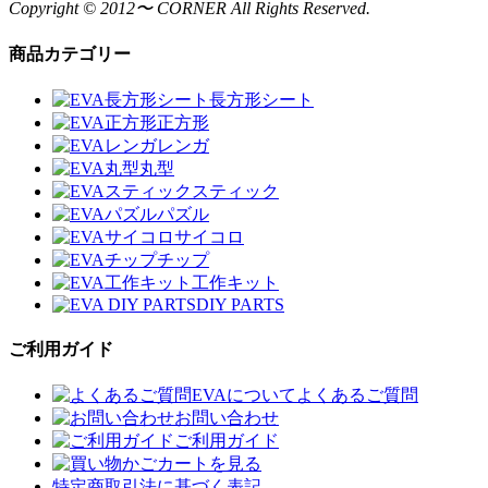
Copyright © 2012〜 CORNER All Rights Reserved.
商品カテゴリー
長方形シート
正方形
レンガ
丸型
スティック
パズル
サイコロ
チップ
工作キット
DIY PARTS
ご利用ガイド
EVAについてよくあるご質問
お問い合わせ
ご利用ガイド
カートを見る
特定商取引法に基づく表記