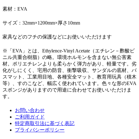
素材：EVA
サイズ：32mm×1200mm×厚さ10mm
家具などのフチの保護などにお使いいただけます
※「EVA」とは、Ethylence-Vinyl Acetate（エチレン－酢酸ビ
ニル共重合樹脂）の略。環境ホルモンを含まない無公害素
材。ポリエチレンよりも柔らかく弾力があり、軽量です。劣
化がしにくく、宅用の防音、衝撃吸収、サンダルの底材、バ
スマット、工業用目地、各種安全マット、教育用玩具（積木
等）、すのこなど、幅広く使われています。色々な形のEVA
スポンジがありますので用途に合わせてお使いいただけま
す。
お問い合わせ
ご利用ガイド
特定商取引法に基づく表記
プライバシーポリシー