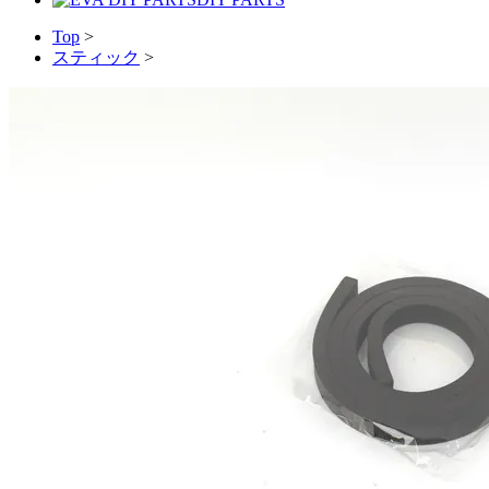
Top
>
スティック
>