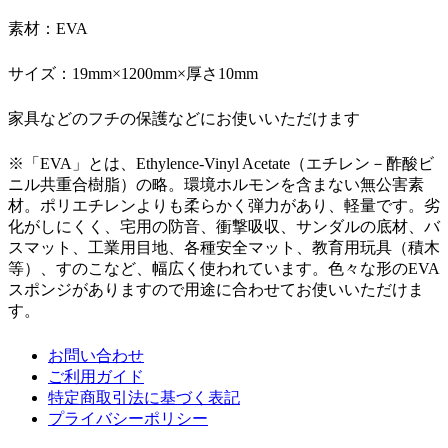
素材：EVA
サイズ：19mm×1200mm×厚さ10mm
家具などのフチの保護などにお使いいただけます
※「EVA」とは、Ethylence-Vinyl Acetate（エチレン－酢酸ビ
ニル共重合樹脂）の略。環境ホルモンを含まない無公害素
材。ポリエチレンよりも柔らかく弾力があり、軽量です。劣
化がしにくく、宅用の防音、衝撃吸収、サンダルの底材、バ
スマット、工業用目地、各種安全マット、教育用玩具（積木
等）、すのこなど、幅広く使われています。色々な形のEVA
スポンジがありますので用途に合わせてお使いいただけま
す。
お問い合わせ
ご利用ガイド
特定商取引法に基づく表記
プライバシーポリシー