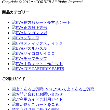
Copyright © 2012〜 CORNER All Rights Reserved.
商品カテゴリー
長方形シート
正方形
レンガ
丸型
スティック
パズル
サイコロ
チップ
工作キット
DIY PARTS
ご利用ガイド
EVAについてよくあるご質問
お問い合わせ
ご利用ガイド
カートを見る
特定商取引法に基づく表記