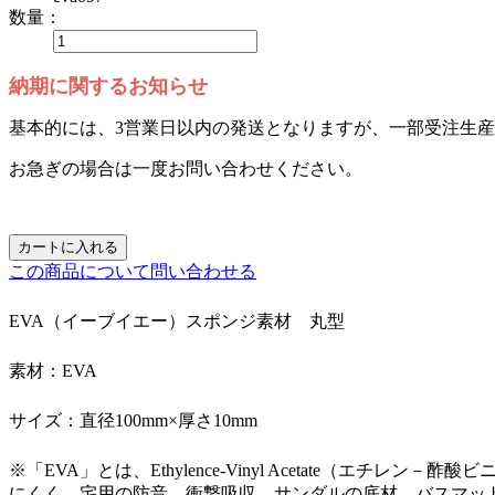
数量：
納期に関するお知らせ
基本的には、3営業日以内の発送となりますが、一部受注生
お急ぎの場合は一度お問い合わせください。
カートに入れる
この商品について問い合わせる
EVA（イーブイエー）スポンジ素材 丸型
素材：EVA
サイズ：直径100mm×厚さ10mm
※「EVA」とは、Ethylence-Vinyl Acetate
にくく、宅用の防音、衝撃吸収、サンダルの底材、バスマッ