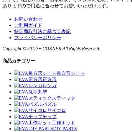
ありますので用途に合わせてお使いいただけます。
お問い合わせ
ご利用ガイド
特定商取引法に基づく表記
プライバシーポリシー
Copyright © 2012〜 CORNER All Rights Reserved.
商品カテゴリー
長方形シート
正方形
レンガ
丸型
スティック
パズル
サイコロ
チップ
工作キット
DIY PARTS