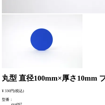
丸型 直径100mm×厚さ10mm 
¥ 330円
(税込)
型番：
eva097