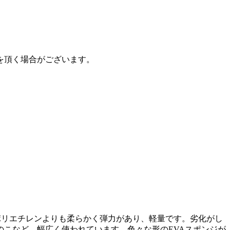
を頂く場合がございます。
害素材。ポリエチレンよりも柔らかく弾力があり、軽量です。劣化がし
こなど、幅広く使われています。色々な形のEVAスポンジが