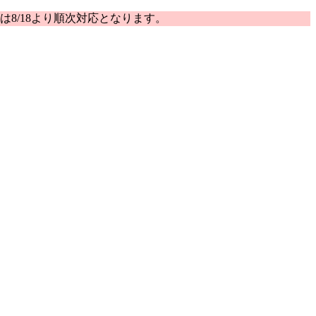
は8/18より順次対応となります。