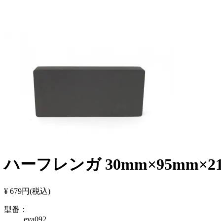
ハーフレンガ 30mm×95mm×2
¥ 679円
(税込)
型番：
eva092