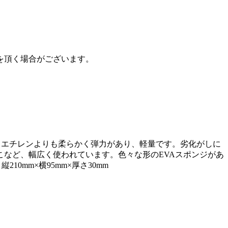
を頂く場合がございます。
素材。ポリエチレンよりも柔らかく弾力があり、軽量です。劣化がしに
など、幅広く使われています。色々な形のEVAスポンジがあ
0mm×横95mm×厚さ30mm