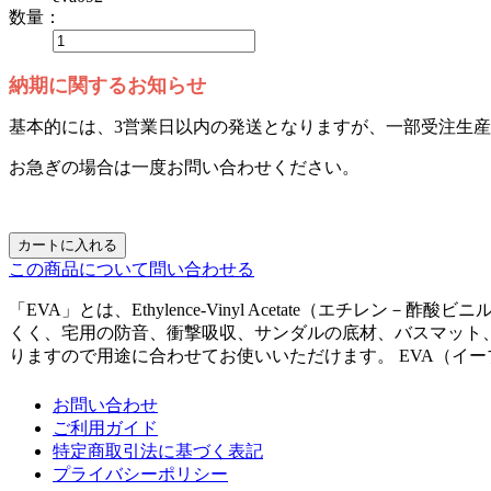
数量：
納期に関するお知らせ
基本的には、3営業日以内の発送となりますが、一部受注生
お急ぎの場合は一度お問い合わせください。
カートに入れる
この商品について問い合わせる
「EVA」とは、Ethylence-Vinyl Acetate（
くく、宅用の防音、衝撃吸収、サンダルの底材、バスマット
りますので用途に合わせてお使いいただけます。 EVA（イーブイ
お問い合わせ
ご利用ガイド
特定商取引法に基づく表記
プライバシーポリシー