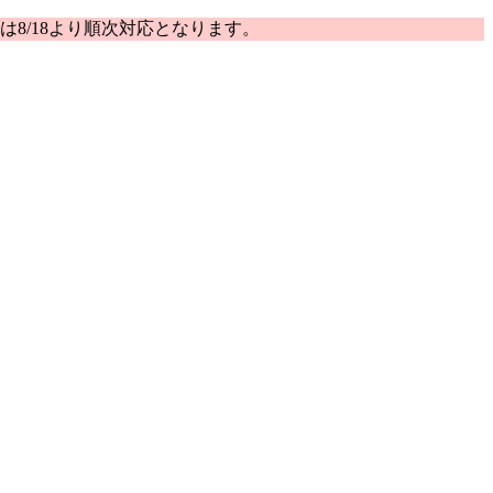
は8/18より順次対応となります。