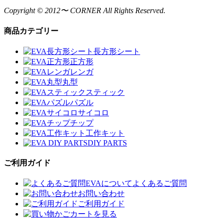
Copyright © 2012〜 CORNER All Rights Reserved.
商品カテゴリー
長方形シート
正方形
レンガ
丸型
スティック
パズル
サイコロ
チップ
工作キット
DIY PARTS
ご利用ガイド
EVAについてよくあるご質問
お問い合わせ
ご利用ガイド
カートを見る