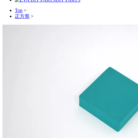
Top
>
正方形
>