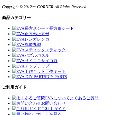
Copyright © 2012〜 CORNER All Rights Reserved.
商品カテゴリー
長方形シート
正方形
レンガ
丸型
スティック
パズル
サイコロ
チップ
工作キット
DIY PARTS
ご利用ガイド
EVAについてよくあるご質問
お問い合わせ
ご利用ガイド
カートを見る