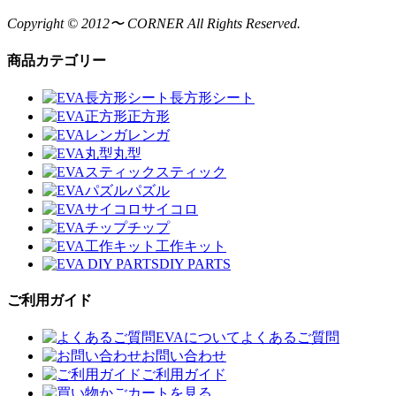
Copyright © 2012〜 CORNER All Rights Reserved.
商品カテゴリー
長方形シート
正方形
レンガ
丸型
スティック
パズル
サイコロ
チップ
工作キット
DIY PARTS
ご利用ガイド
EVAについてよくあるご質問
お問い合わせ
ご利用ガイド
カートを見る