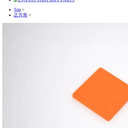
Top
>
正方形
>